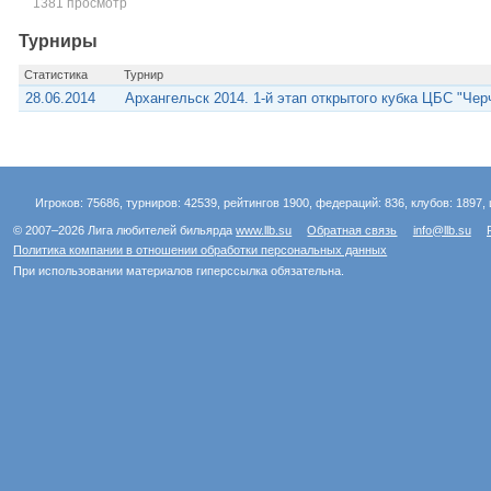
1381 просмотр
Турниры
Статистика
Турнир
28.06.2014
Архангельск 2014. 1-й этап открытого кубка ЦБС "Чер
Игроков: 75686, турниров: 42539, рейтингов 1900, федераций: 836, клубов: 1897, 
© 2007–2026 Лига любителей бильярда
www.llb.su
Обратная связь
info@llb.su
Политика компании в отношении обработки персональных данных
При использовании материалов гиперссылка обязательна.