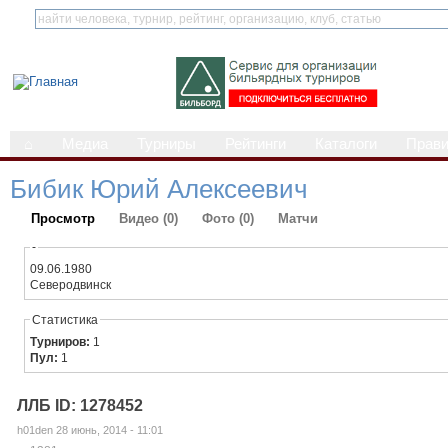
⌂
Медиа
Турниры
Рейтинги
Каталоги
Прав
Бибик Юрий Алексеевич
Просмотр
Видео (0)
Фото (0)
Матчи
-
09.06.1980
Северодвинск
Статистика
Турниров:
1
Пул:
1
ЛЛБ ID: 1278452
h01den 28 июнь, 2014 - 11:01