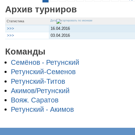
Архив турниров
Дата
Статистика
>>>
16.04.2016
>>>
03.04.2016
Команды
Семёнов - Ретунский
Ретунский-Семенов
Ретунский-Титов
Акимов/Ретунский
Вояж. Саратов
Ретунский - Акимов