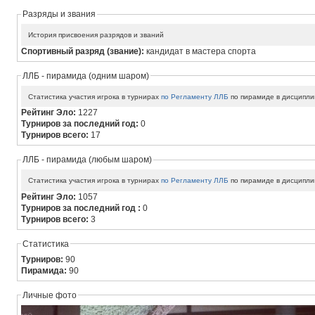
Разряды и звания
История присвоения разрядов и званий
Спортивный разряд (звание):
кандидат в мастера спорта
ЛЛБ - пирамида (одним шаром)
Статистика участия игрока в турнирах
по Регламенту ЛЛБ
по пирамиде в дисципли
Рейтинг Эло:
1227
Турниров за последний год:
0
Турниров всего:
17
ЛЛБ - пирамида (любым шаром)
Статистика участия игрока в турнирах
по Регламенту ЛЛБ
по пирамиде в дисципли
Рейтинг Эло:
1057
Турниров за последний год :
0
Турниров всего:
3
Статистика
Турниров:
90
Пирамида:
90
Личные фото