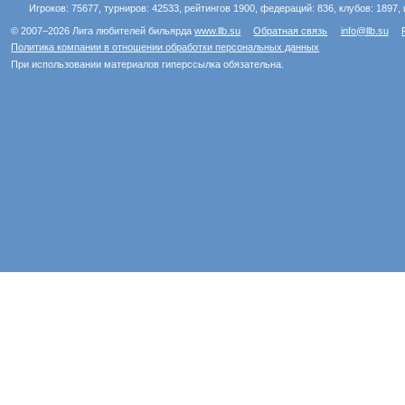
Игроков: 75677, турниров: 42533, рейтингов 1900, федераций: 836, клубов: 1897, 
© 2007–2026 Лига любителей бильярда
www.llb.su
Обратная связь
info@llb.su
Политика компании в отношении обработки персональных данных
При использовании материалов гиперссылка обязательна.