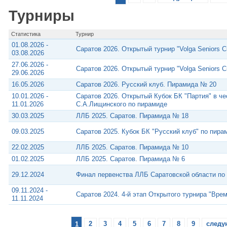
Турниры
Статистика
Турнир
01.08.2026 -
Саратов 2026. Открытый турнир "Volga Seniors C
03.08.2026
27.06.2026 -
Саратов 2026. Открытый турнир "Volga Seniors 
29.06.2026
16.05.2026
Саратов 2026. Русский клуб. Пирамида № 20
10.01.2026 -
Саратов 2026. Открытый Кубок БК "Партия" в ч
11.01.2026
С.А.Лищинского по пирамиде
30.03.2025
ЛЛБ 2025. Саратов. Пирамида № 18
09.03.2025
Саратов 2025. Кубок БК "Русский клуб" по пира
22.02.2025
ЛЛБ 2025. Саратов. Пирамида № 10
01.02.2025
ЛЛБ 2025. Саратов. Пирамида № 6
29.12.2024
Финал первенства ЛЛБ Саратовской области по
09.11.2024 -
Саратов 2024. 4-й этап Открытого турнира "Вре
11.11.2024
1
2
3
4
5
6
7
8
9
следу