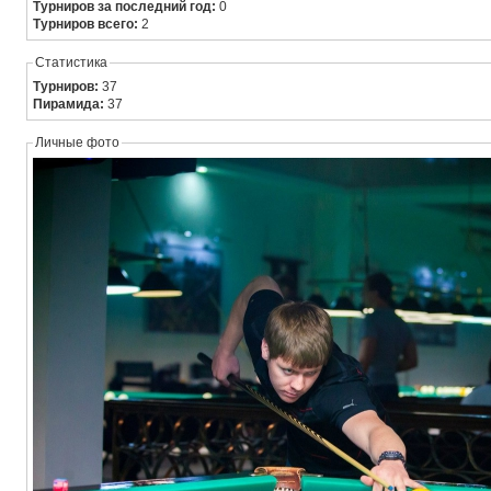
Турниров за последний год:
0
Турниров всего:
2
Статистика
Турниров:
37
Пирамида:
37
Личные фото