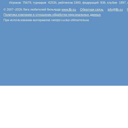
Игроков: 75679, турниров: 42536, рейтингов 1900, федераций: 836, клубов: 1897, 
© 2007–2026 Лига любителей бильярда
www.llb.su
Обратная связь
info@llb.su
Политика компании в отношении обработки персональных данных
При использовании материалов гиперссылка обязательна.