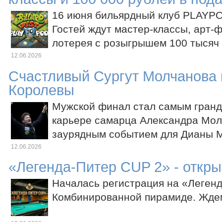
16 июня бильярдный клуб PLAYPO
Гостей ждут мастер-классы, арт-
лотерея с розыгрышем 100 тысяч
12.06.2026
Счастливый Сургут Молчанова 
Королевы
Мужской финал стал самым гран
карьере самарца Александра Мол
заурядным событием для Дианы 
12.06.2026
«Легенда-Питер CUP 2» - откры
Началась регистрация на «Леген
Комбинированной пирамиде. Ждем