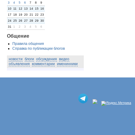
3
4
5
6
7
8
9
10
11
12
13
14
15
16
17
18
19
20
21
22
23
24
25
26
27
28
29
30
31
1
2
3
4
5
6
Общение
Правила общения
Справка по публикации блогов
новости
блоги
обсуждения
видео
объявления
комментарии
именинники