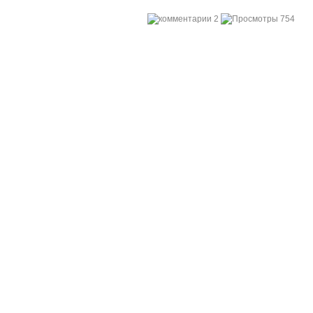
2
754