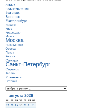
Англия
Великобритания
Волгоград
Воронеж
Екатеринбург
Иркутск
Киев
Краснодар
Минск
Москва
Новокузнецк
Одесса
Пенза
Россия
Самара
Санкт-Петербург
Саранск
Таллин
Ульяновск
Эстония
августа 2026
пн
вт
ср
чт
пт
сб
вс
27
28
29
30
31
1
2