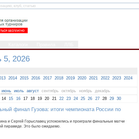
Каталоги
Правила
ЛЛБ
 5, 2026
013
2014
2015
2016
2017
2018
2019
2020
2021
2022
2023
2024
июнь
июль
август
сентябрь
октябрь
ноябрь
декабрь
14
15
16
17
18
19
20
21
22
23
24
25
26
27
28
29
30
ьный финал Гузова: итоги чемпионата России по
лина и Сергей Горыславец успокоились и проиграли финальные матчи
ой пирамиде. Это было ожидаемо.