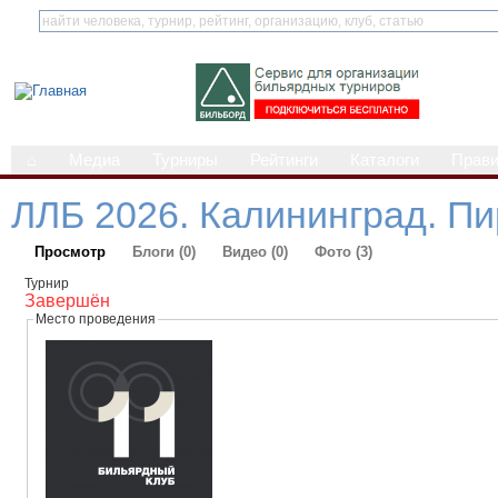
⌂
Медиа
Турниры
Рейтинги
Каталоги
Прав
ЛЛБ 2026. Калининград. П
Просмотр
Блоги (0)
Видео (0)
Фото (3)
Турнир
Завершён
Место проведения