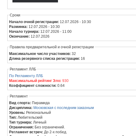
Сроки
Начало очной регистрации:
12.07.2026 - 10:30
Разминка:
12.07.2026 - 10:30
Начало турнира:
12.07.2026 - 11:00
Окончание:
12.07.2026
Правила предварительной и очной регистрации
Максимальное число участников:
32
Длина резервного списка регистрации:
16
Регламент ЛЛБ
По Регламенту ЛЛБ
Максимальный рейтинг Эло:
930
Коэффициент сложности:
0.64
Регламент
Вид спорта:
Пирамида
Дисциплина:
Московская с последним заказным
Уровень:
Региональный
Тип:
Любительский
Тип турнира:
Личный
Ограничения:
Без ограничений.
Регламент встреч:
До 2-х побед.