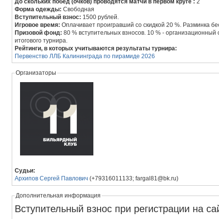
До скольких побед (очков) проводятся матчи в первом круге :
2
Форма одежды:
Свободная
Вступительный взнос:
1500 рублей.
Игровое время:
Оплачивает проигравший со скидкой 20 %. Разминка бе
Призовой фонд:
80 % вступительных взносов. 10 % - организационный 
итогового турнира.
Рейтинги, в которых учитываются результаты турнира:
Первенство ЛЛБ Калининграда по пирамиде 2026
Организаторы
Судьи:
Архипов Сергей Павлович
(+79316011133; fargal81@bk.ru)
Дополнительная информация
Вступительный взнос при регистрации на сай