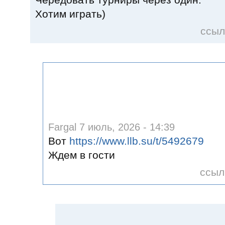
Чередовать турниры через один.
Хотим играть)
ссыл
Fargal 7 июль, 2026 - 14:39
Вот
https://www.llb.su/t/5492679
Ждем в гости
ссыл