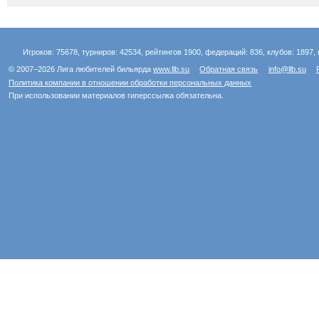
Игроков: 75678, турниров: 42534, рейтингов 1900, федераций: 836, клубов: 1897, 
© 2007–2026 Лига любителей бильярда
www.llb.su
Обратная связь
info@llb.su
Политика компании в отношении обработки персональных данных
При использовании материалов гиперссылка обязательна.