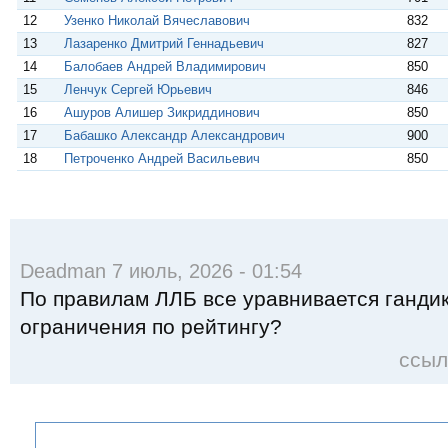
12
Узенко Николай Вячеславович
832
13
Лазаренко Дмитрий Геннадьевич
827
14
Балобаев Андрей Владимирович
850
15
Ленчук Сергей Юрьевич
846
16
Ашуров Алишер Зикриддинович
850
17
Бабашко Александр Александрович
900
18
Петроченко Андрей Васильевич
850
Deadman 7 июль, 2026 - 01:54
По правилам ЛЛБ все уравнивается гандик
ограничения по рейтингу?
ссыл