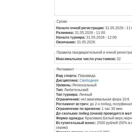
Сроки
Начало очной регистрации:
31.05.2026 - 11
Разминка:
31.05.2026 - 11:00
Начало турнира:
31.05.2026 - 12:00
Окончание:
31.05.2026
Правила предварительной и очной регистр
Максимальное число участников:
32
Регламент
Вид спорта:
Пирамида
Дисциплина:
Свободная
Уровень:
Региональный
Тип:
Любительский
Тип турнира:
Личный
Ограничения:
нет,максимальная фора 10:6
Регламент встреч:
до 2-х побед, полуфинал
Ограничение по времени:
1 час 30 мин
До скольких побед (очков) проводятся мат
Форма одежды:
Красивая).Белый верх,чер
Вступительный взнос:
2500 рублей (50% в
серию)