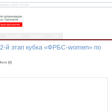
Каталоги
Правила
ЛЛБ
 2-й этап кубка «ФРБС-women» по
Фото (0)