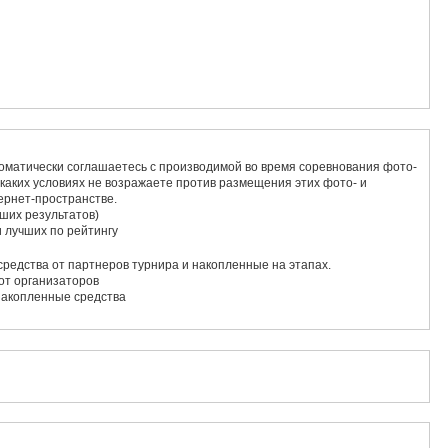
томатически соглашаетесь с производимой во время соревнования фото-
 каких условиях не возражаете против размещения этих фото- и
ернет-пространстве.
чших результатов)
 лучших по рейтингу
редства от партнеров турнира и накопленные на этапах.
от организаторов
накопленные средства