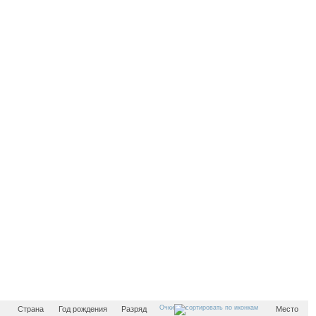
Очки
Страна
Год рождения
Разряд
Место