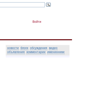
Войти
новости
блоги
обсуждения
видео
объявления
комментарии
именинники