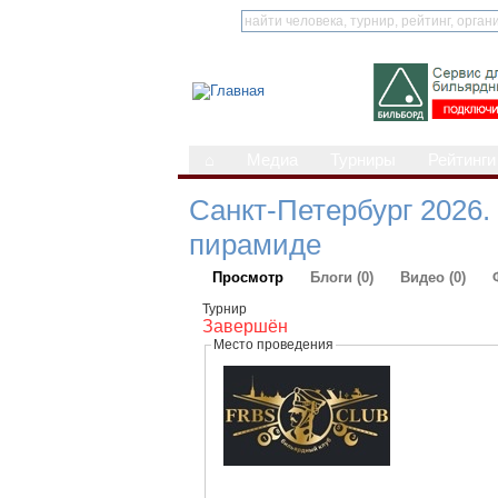
⌂
Медиа
Турниры
Рейтинги
Санкт-Петербург 2026.
пирамиде
Просмотр
Блоги (0)
Видео (0)
Турнир
Завершён
Место проведения