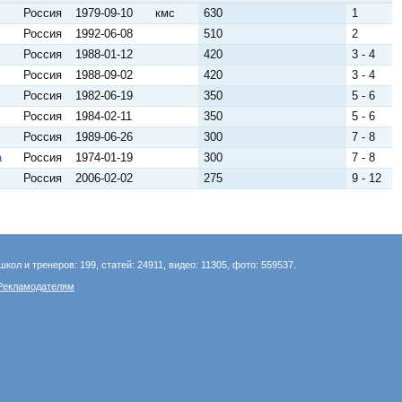
Россия
1979-09-10
кмс
630
1
Россия
1992-06-08
510
2
Россия
1988-01-12
420
3 - 4
Россия
1988-09-02
420
3 - 4
Россия
1982-06-19
350
5 - 6
Россия
1984-02-11
350
5 - 6
Россия
1989-06-26
300
7 - 8
а
Россия
1974-01-19
300
7 - 8
Россия
2006-02-02
275
9 - 12
школ и тренеров: 199, статей: 24911, видео: 11305, фото: 559537.
Рекламодателям