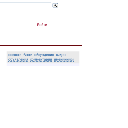
Войти
новости
блоги
обсуждения
видео
объявления
комментарии
именинники