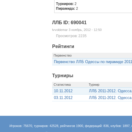
Турниров:
2
Пирамида:
2
ЛЛБ ID: 690041
lvvoldemar 3 ноябрь, 2012 - 12:50
Просмотров: 2235
Рейтинги
Первенство
Первенство ЛЛБ Одессы по пирамиде 2011
Турниры
Статистика
Турнир
10.11.2012
ЛЛБ 2011-2012. Одесса
03.11.2012
ЛЛБ 2011-2012. Одесса
Игроков: 75670, турниров: 42528, рейтингов 1900, федераций: 836, клубов: 1897, 