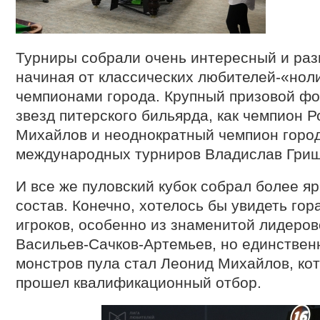
Турниры собрали очень интересный и раз
начиная от классических любителей-«ноли
чемпионами города. Крупный призовой фо
звезд питерского бильярда, как чемпион Р
Михайлов и неоднократный чемпион город
международных турниров Владислав Гриш
И все же пуловский кубок собрал более я
состав. Конечно, хотелось бы увидеть го
игроков, особенно из знаменитой лидеров
Васильев-Сачков-Артемьев, но единствен
монстров пула стал Леонид Михайлов, ко
прошел квалификационный отбор.