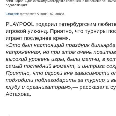
семи шаров. Однако такому мастеру это совершенно не помешало. Почти
подавляющим.
Смотрим
фотоотчет Антона Гайнанова.
PLAYPOOL подарил петербургским любите
игровой уик-энд. Приятно, что турниры пос
играет последнее время.
«
Это был настоящий праздник бильярд
напряженная, но при этом очень позитив
высокий уровень игры, были матчи, в ко
самый последний момент, и интрига сохр
Приятно, что игроки вне зависимости о
подходили поблагодарить за турнир и 
клубу и организаторам
»,— рассказала с
Астахова.