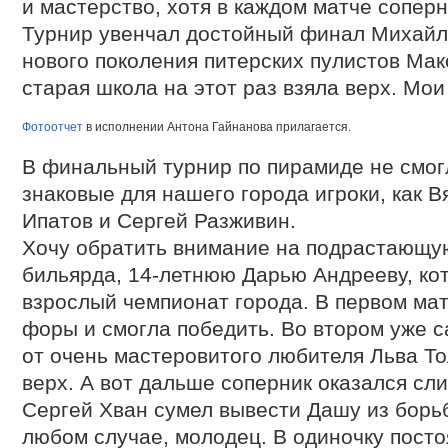
и мастерство, хотя в каждом матче соперн
Турнир увенчал достойный финал Михайл
нового поколения питерских пулистов Мак
старая школа на этот раз взяла верх. Мои
Фотоотчет
в исполнении Антона Гайнанова прилагается.
В финальный турнир по пирамиде не смог
знаковые для нашего города игроки, как В
Ипатов и Сергей Разживин.
Хочу обратить внимание на подрастающую
бильярда, 14-летнюю Дарью Андрееву, кот
взрослый чемпионат города. В первом ма
форы и смогла победить. Во втором уже 
от очень мастеровитого любителя Льва То
верх. А вот дальше соперник оказался с
Сергей Хван сумел вывести Дашу из борь
любом случае, молодец. В одиночку посто