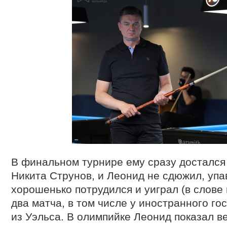
В финальном турнире ему сразу достался
Никита Струнов, и Леонид не сдюжил, упав
хорошенько потрудился и уиграл (в слове 
два матча, в том числе у иностранного го
из Уэльса. В олимпийке Леонид показал в