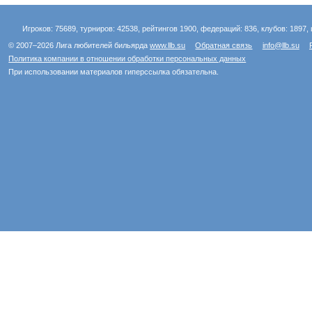
Игроков: 75689, турниров: 42538, рейтингов 1900, федераций: 836, клубов: 1897, 
© 2007–2026 Лига любителей бильярда
www.llb.su
Обратная связь
info@llb.su
Политика компании в отношении обработки персональных данных
При использовании материалов гиперссылка обязательна.