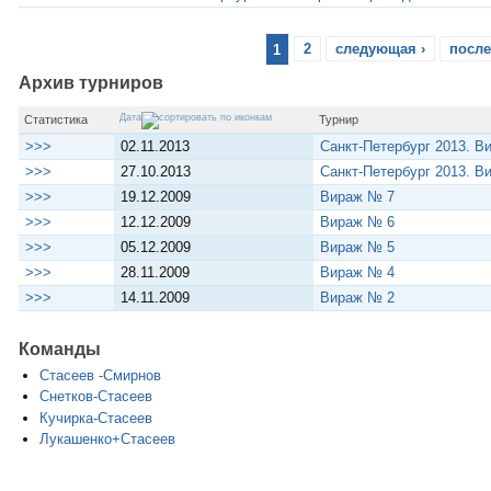
1
2
следующая ›
после
Архив турниров
Дата
Статистика
Турнир
>>>
02.11.2013
Санкт-Петербург 2013. В
>>>
27.10.2013
Санкт-Петербург 2013. В
>>>
19.12.2009
Вираж № 7
>>>
12.12.2009
Вираж № 6
>>>
05.12.2009
Вираж № 5
>>>
28.11.2009
Вираж № 4
>>>
14.11.2009
Вираж № 2
Команды
Стасеев -Смирнов
Снетков-Стасеев
Кучирка-Стасеев
Лукашенко+Стасеев