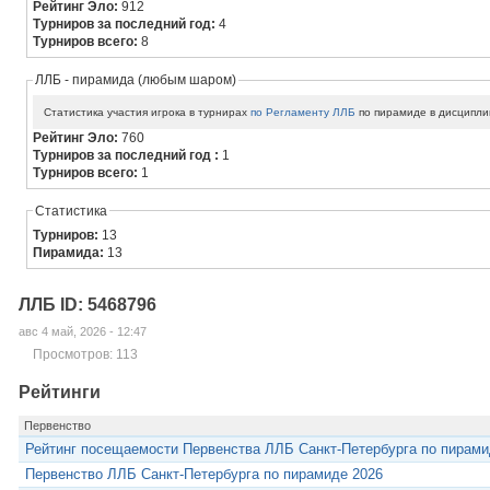
Рейтинг Эло:
912
Турниров за последний год:
4
Турниров всего:
8
ЛЛБ - пирамида (любым шаром)
Статистика участия игрока в турнирах
по Регламенту ЛЛБ
по пирамиде в дисципли
Рейтинг Эло:
760
Турниров за последний год :
1
Турниров всего:
1
Статистика
Турниров:
13
Пирамида:
13
ЛЛБ ID: 5468796
авс 4 май, 2026 - 12:47
Просмотров: 113
Рейтинги
Первенство
Рейтинг посещаемости Первенства ЛЛБ Санкт-Петербурга по пирами
Первенство ЛЛБ Санкт-Петербурга по пирамиде 2026