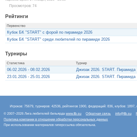
Просмотров: 74
Рейтинги
Первенство
Кубок БК "START" с форой по пирамиде 2026
Кубок БК "START" среди любителей по пирамиде 2026
Турниры
Статистика
Турнир
06.02.2026 - 08.02.2026
Джизак 2026. START. Пирамида
23.01.2026 - 25.01.2026
Джизак 2026. START. Пирамида
Игроков: 75679, турниров: 42536, рейтингов 1900, федераций: 836, клубов: 1897, 
© 2007–2026 Лига любителей бильярда
www.llb.su
Обратная связь
info@llb.su
Политика компании в отношении обработки персональных данных
При использовании материалов гиперссылка обязательна.