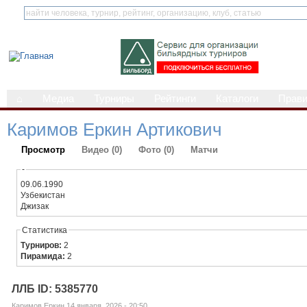
⌂
Медиа
Турниры
Рейтинги
Каталоги
Прав
Каримов Еркин Артикович
Просмотр
Видео (0)
Фото (0)
Матчи
-
09.06.1990
Узбекистан
Джизак
Статистика
Турниров:
2
Пирамида:
2
ЛЛБ ID: 5385770
Каримов Еркин 14 января, 2026 - 20:50