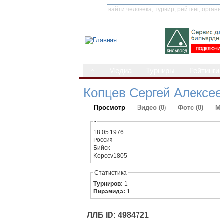
⌂
Медиа
Турниры
Рейтинги
Копцев Сергей Алексе
Просмотр
Видео (0)
Фото (0)
М
-
18.05.1976
Россия
Бийск
Kopcev1805
Статистика
Турниров:
1
Пирамида:
1
ЛЛБ ID: 4984721