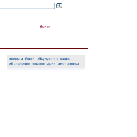
Войти
новости
блоги
обсуждения
видео
объявления
комментарии
именинники