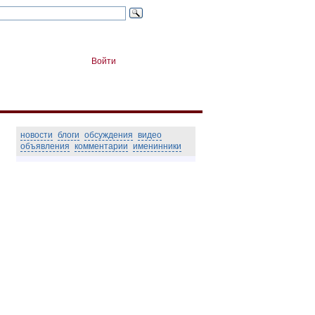
Войти
новости
блоги
обсуждения
видео
объявления
комментарии
именинники