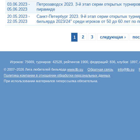
03.06.2023 -
Петрозаводск 2023. 3-й этап серии открытых турниро
05.06.2023
пирамиде
20.05.2023 -
Санкт-Петербург 2023. 9-й этап серии открытых турни
22.05.2023
бильярда 2023/24" среди игроков от 50 до 60 лет по 
1
2
3
следующая ›
пос
Игроков: 75669, турниров: 42528, рейтингов 1900, федераций: 836, клубов: 1897, 
© 2007–2026 Лига любителей бильярда
www.llb.su
Обратная связь
info@llb.su
Политика компании в отношении обработки персональных данных
При использовании материалов гиперссылка обязательна.