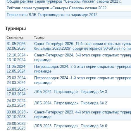
Общий рейтинг серии турниров "Сеньоры России" сезона 2022 г.
Рейтинг серии турниров «Сеньоры Севера» сезона 2022
Первенство ЛЛБ Петрозаводска по пирамиде 2012
Турниры
Статистика
Турнир
31.05.2026 -
Санкт-Петербург 2026. 11-й этап серии открытых турн
02.06.2026
бильярда 2025\2026" среди ветеранов 50-59 лет по п
12.10.2024 -
Санкт-Петербург 2024. 3-й этап серии открытых турн
13.10.2024
пирамиде
11.05.2024 -
Петрозаводск 2024. 2-й этап серии открытых турниро
12.05.2024
пирамиде
23.03.2024 -
Петрозаводск 2024. 1-й этап серии открытых турниро
24.03.2024
пирамиде
16.03.2024 -
ЛЛБ 2024. Петрозаводск. Пирамида № 3
17.03.2024
24.02.2024 -
ЛЛБ 2024. Петрозаводск. Пирамида № 2
25.02.2024
30.09.2023 -
Санкт-Петербург 2023. 4-й этап серии открытых турн
02.10.2023
пирамиде
26.08.2023 -
ЛЛБ 2023. Петрозаводск. Пирамида № 6
27.08.2023