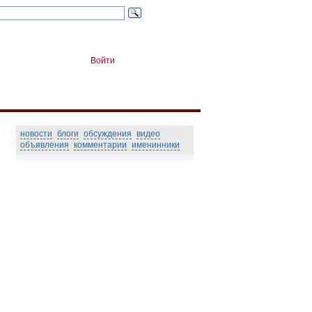
Войти
новости
блоги
обсуждения
видео
объявления
комментарии
именинники