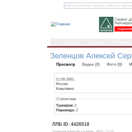
⌂
Медиа
Турниры
Рейтинги
Зеленцов Алексей Сер
Просмотр
Видео (0)
Фото (0)
М
-
11.05.2001
Россия
Ковылкино
Статистика
Турниров:
2
Пирамида:
2
ЛЛБ ID: 4426518
Зеленцов Алексей 4 ноябрь, 2022 - 22:10