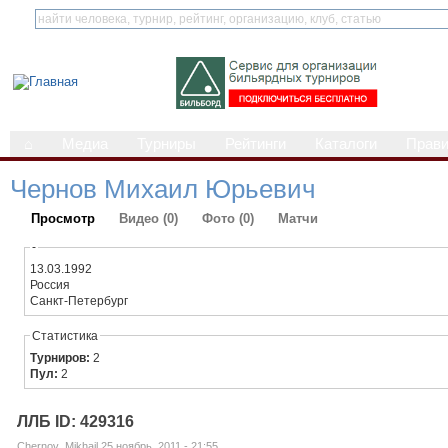
⌂
Медиа
Турниры
Рейтинги
Каталоги
Прав
Чернов Михаил Юрьевич
Просмотр
Видео (0)
Фото (0)
Матчи
-
13.03.1992
Россия
Санкт-Петербург
Статистика
Турниров:
2
Пул:
2
ЛЛБ ID: 429316
Chernov_Mikhail 25 ноябрь, 2011 - 21:55