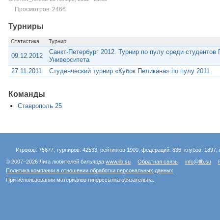
Просмотров: 2466
Турниры
Статистика
Турнир
Санкт-Петербург 2012. Турнир по пулу среди студентов
09.12.2012
Университета
27.11.2011
Студенческий турнир «Кубок Пеликана» по пулу 2011
Команды
Ставрополь 25
Игроков: 75677, турниров: 42533, рейтингов 1900, федераций: 836, клубов: 1897, 
© 2007–2026 Лига любителей бильярда
www.llb.su
Обратная связь
info@llb.su
Политика компании в отношении обработки персональных данных
При использовании материалов гиперссылка обязательна.