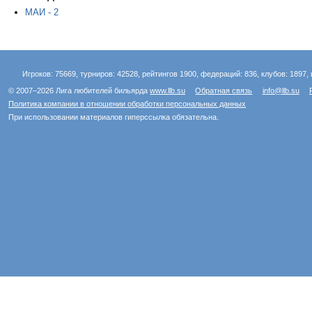
МАИ - 2
Игроков: 75669, турниров: 42528, рейтингов 1900, федераций: 836, клубов: 1897, 
© 2007–2026 Лига любителей бильярда
www.llb.su
Обратная связь
info@llb.su
Политика компании в отношении обработки персональных данных
При использовании материалов гиперссылка обязательна.