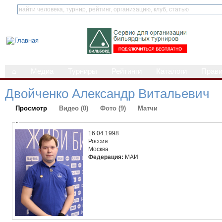
⌂
Медиа
Турниры
Рейтинги
Каталоги
Прав
Двойченко Александр Витальевич
Просмотр
Видео (0)
Фото (9)
Матчи
-
16.04.1998
Россия
Москва
Федерация:
МАИ