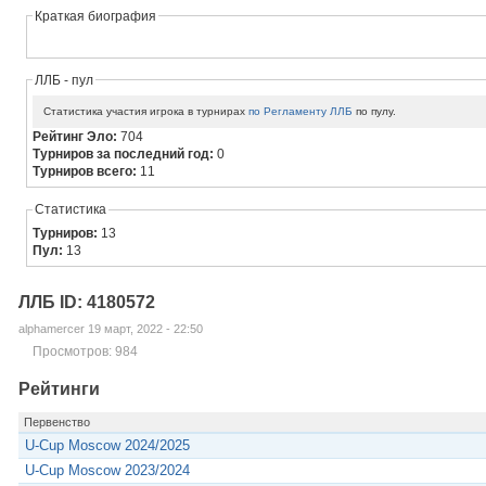
Краткая биография
ЛЛБ - пул
Статистика участия игрока в турнирах
по Регламенту ЛЛБ
по пулу.
Рейтинг Эло:
704
Турниров за последний год:
0
Турниров всего:
11
Статистика
Турниров:
13
Пул:
13
ЛЛБ ID: 4180572
alphamercer 19 март, 2022 - 22:50
Просмотров: 984
Рейтинги
Первенство
U-Cup Moscow 2024/2025
U-Cup Moscow 2023/2024