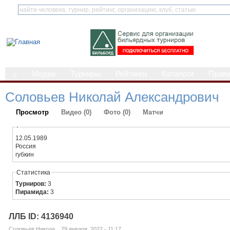
⌂
Медиа
Турниры
Рейтинги
Каталоги
Прав
Соловьев Николай Александрович
Просмотр
Видео (0)
Фото (0)
Матчи
-
12.05.1989
Россия
губкин
Статистика
Турниров:
3
Пирамида:
3
ЛЛБ ID: 4136940
Соловьев Никола... 29 января, 2022 - 11:17