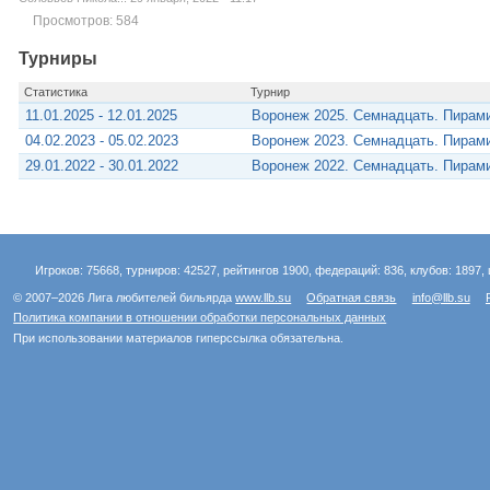
Просмотров: 584
Турниры
Статистика
Турнир
11.01.2025 - 12.01.2025
Воронеж 2025. Семнадцать. Пирам
04.02.2023 - 05.02.2023
Воронеж 2023. Семнадцать. Пирам
29.01.2022 - 30.01.2022
Воронеж 2022. Семнадцать. Пирам
Игроков: 75668, турниров: 42527, рейтингов 1900, федераций: 836, клубов: 1897, 
© 2007–2026 Лига любителей бильярда
www.llb.su
Обратная связь
info@llb.su
Политика компании в отношении обработки персональных данных
При использовании материалов гиперссылка обязательна.