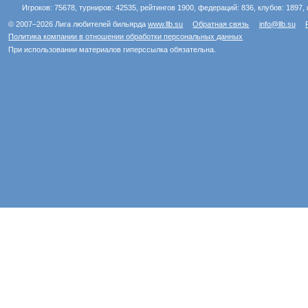
Игроков: 75678, турниров: 42535, рейтингов 1900, федераций: 836, клубов: 1897, 
© 2007–2026 Лига любителей бильярда
www.llb.su
Обратная связь
info@llb.su
Политика компании в отношении обработки персональных данных
При использовании материалов гиперссылка обязательна.