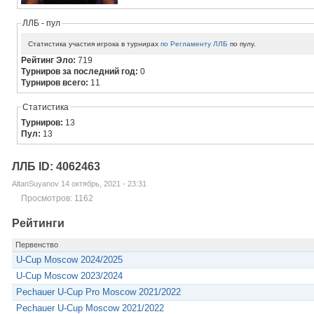
ЛЛБ - пул
Статистика участия игрока в турнирах
по Регламенту ЛЛБ
по пулу.
Рейтинг Эло:
719
Турниров за последний год:
0
Турниров всего:
11
Статистика
Турниров:
13
Пул:
13
ЛЛБ ID: 4062463
AltanSuyanov 14 октябрь, 2021 - 23:31
Просмотров: 1162
Рейтинги
Первенство
U-Cup Moscow 2024/2025
U-Cup Moscow 2023/2024
Pechauer U-Cup Pro Moscow 2021/2022
Pechauer U-Cup Moscow 2021/2022