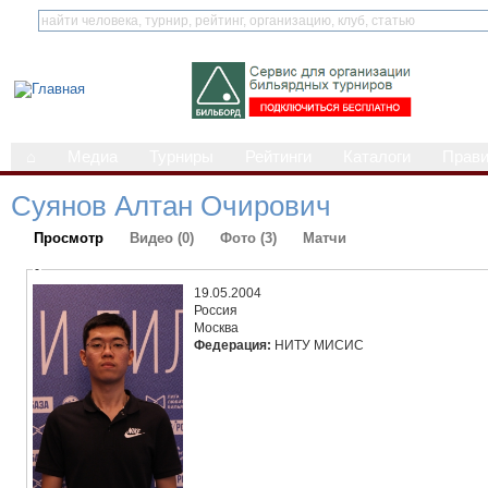
⌂
Медиа
Турниры
Рейтинги
Каталоги
Прав
Суянов Алтан Очирович
Просмотр
Видео (0)
Фото (3)
Матчи
-
19.05.2004
Россия
Москва
Федерация:
НИТУ МИСИС