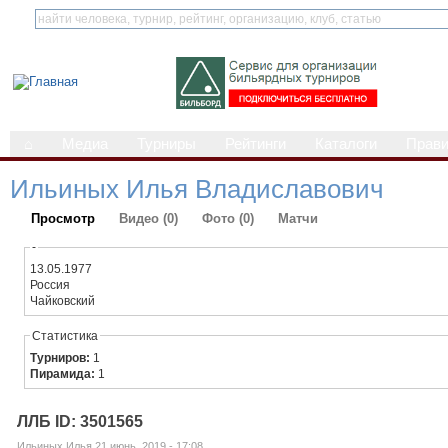
⌂
Медиа
Турниры
Рейтинги
Каталоги
Прав
Ильиных Илья Владиславович
Просмотр
Видео (0)
Фото (0)
Матчи
-
13.05.1977
Россия
Чайковский
Статистика
Турниров:
1
Пирамида:
1
ЛЛБ ID: 3501565
Ильиных Илья 21 июнь, 2019 - 17:08