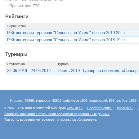
Просмотров: 770
Рейтинги
Первенство
Рейтинг серии турниров "Сеньоры на Урале" сезона 2019-20 г.г.
Рейтинг серии турниров "Сеньоры на Урале" сезона 2018-19 г.г.
Турниры
Статистика
Турнир
22.06.2019 - 24.06.2019
Пермь 2019. Турнир по пирамиде «Сеньоры 
Игроков: 75668, турниров: 42528, рейтингов 1900, федераций: 836, клубов: 1897, 
© 2007–2026 Лига любителей бильярда
www.llb.su
Обратная связь
info@llb.su
Политика компании в отношении обработки персональных данных
При использовании материалов гиперссылка обязательна.