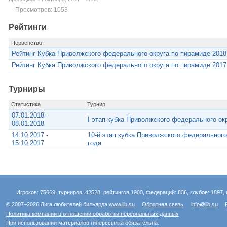
Просмотров: 1053
Рейтинги
Первенство
Рейтинг Кубка Приволжского федерального округа по пирамиде 2018
Рейтинг Кубка Приволжского федерального округа по пирамиде 2017
Турниры
Статистика
Турнир
07.01.2018 -
I этап кубка Приволжского федерального ок
08.01.2018
14.10.2017 -
10-й этап кубка Приволжского федерального
15.10.2017
года
Игроков: 75669, турниров: 42528, рейтингов 1900, федераций: 836, клубов: 1897, 
© 2007–2026 Лига любителей бильярда
www.llb.su
Обратная связь
info@llb.su
Политика компании в отношении обработки персональных данных
При использовании материалов гиперссылка обязательна.