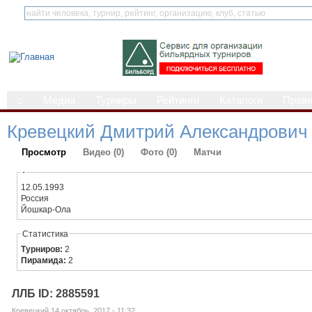
⌂
Медиа
Турниры
Рейтинги
Каталоги
Прав
Кревецкий Дмитрий Александрович
Просмотр
Видео (0)
Фото (0)
Матчи
-
12.05.1993
Россия
Йошкар-Ола
Статистика
Турниров:
2
Пирамида:
2
ЛЛБ ID: 2885591
Кревецкий 14 октябрь, 2017 - 11:32