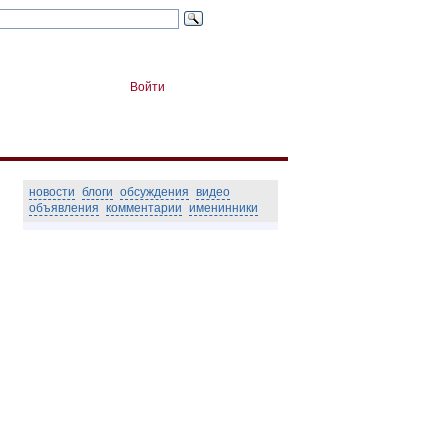
Войти
новости
блоги
обсуждения
видео
объявления
комментарии
именинники