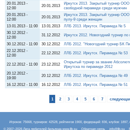
20.01.2013 -
Иркутск 2013. Закрытый турнир ООО
20.01.2013
12:00
свободной пирамиде среди мужчин
20.01.2013 -
Иркутск 2013. Закрытый турнир ООО
20.01.2013
12:00
пулу-9 среди женщин
13.01.2013 - 11:00
13.01.2013
ЛЛБ 2013. Иркутск. Пирамида № 5
30.12.2012 -
31.12.2012
Иркутск 2012. Новогодний турнир по
12:00
30.12.2012 - 11:00
30.12.2012
ЛЛБ 2012. "Новогодний турнир БК П
22.12.2012 -
22.12.2012
ЛЛБ 2012. Иркутск. Пирамида № 53
12:00
Открытый турнир за звание Абсолют
22.12.2012 - 11:00
23.12.2012
Иркутска по пирамиде 2012
20.12.2012 -
20.12.2012
ЛЛБ 2012. Иркутск. Пирамида № 49
19:00
16.12.2012 - 11:00
16.12.2012
ЛЛБ 2012. Иркутск. Пирамида № 51
1
2
3
4
5
6
7
следующая
Игроков: 75668, турниров: 42528, рейтингов 1900, федераций: 836, клубов: 1897, 
© 2007–2026 Лига любителей бильярда
www.llb.su
Обратная связь
info@llb.su