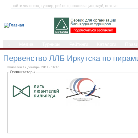
⌂
Медиа
Турниры
Рейтинги
Каталоги
Прав
Первенство ЛЛБ Иркутска по пирам
Обновлен 17 декабрь, 2011 - 16:46
Организаторы