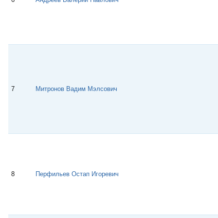
7
Митронов Вадим Мэлсович
8
Перфильев Остап Игоревич