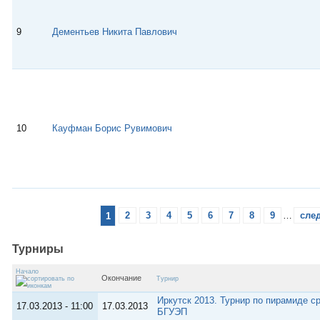
9
Дементьев Никита Павлович
10
Кауфман Борис Рувимович
1
2
3
4
5
6
7
8
9
…
сле
Турниры
Начало
Окончание
Турнир
Иркутск 2013. Турнир по пирамиде с
17.03.2013 - 11:00
17.03.2013
БГУЭП