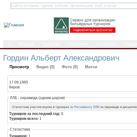
⌂
Медиа
Турниры
Рейтинги
Каталоги
Прав
Гордин Альберт Александрович
Просмотр
Видео (0)
Фото (0)
Матчи
-
17.09.1985
Киров
ЛЛБ - пирамида (одним шаром)
Статистика участия игрока в турнирах
по Регламенту ЛЛБ
по пирамиде в дисципли
Турниров за последний год:
0
Турниров всего:
1
Статистика
Турниров:
1