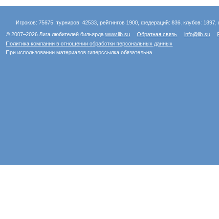
Игроков: 75675, турниров: 42533, рейтингов 1900, федераций: 836, клубов: 1897, 
© 2007–2026 Лига любителей бильярда
www.llb.su
Обратная связь
info@llb.su
Политика компании в отношении обработки персональных данных
При использовании материалов гиперссылка обязательна.