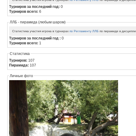
Турниров за последний год:
0
Турниров всего:
6
ЛЛБ - пирамида (любым шаром)
Статистика участия игрока в турнирах
по Регламенту ЛЛБ
по пирамиде в дисципли
Турниров за последний год :
0
Турниров всего:
1
Статистика
Турниров:
107
Пирамида:
107
Личные фото