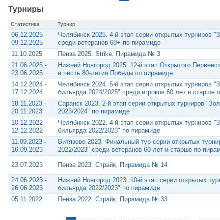
Турниры
Статистика
Турнир
06.12.2025 -
Челябинск 2025. 4-й этап серии открытых турниров "
09.12.2025
среди ветеранов 60+ по пирамиде
11.10.2025
Пенза 2025. Strike. Пирамида № 3
21.06.2025 -
Нижний Новгород 2025. 12-й этап Открытого Первенст
23.06.2025
в честь 80-летия Победы по пирамиде
14.12.2024 -
Челябинск 2024. 5-й этап серии открытых турниров "
17.12.2024
бильярда 2024/2025" среди игроков 60 лет и старше 
18.11.2023 -
Саранск 2023. 2-й этап серии открытых турниров "Зо
20.11.2023
2023/2024" по пирамиде
10.12.2022 -
Челябинск 2022. 4-й этап серии открытых турниров "
12.12.2022
бильярда 2022/2023" по пирамиде
11.09.2023 -
Витязево 2023. Финальный тур серии открытых турни
16.09.2023
2022/2023" среди ветеранов 60 лет и старше по пира
23.07.2023
Пенза 2023. Страйк. Пирамида № 14
24.06.2023 -
Нижний Новгород 2023. 10-й этап серии открытых тур
26.06.2023
бильярда 2022/2023" по пирамиде
05.11.2022
Пенза 2022. Страйк. Пирамида № 33