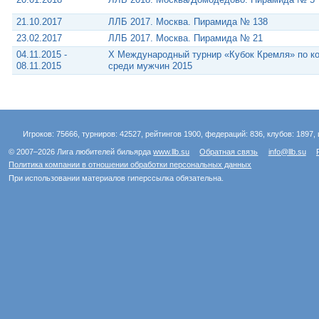
21.10.2017
ЛЛБ 2017. Москва. Пирамида № 138
23.02.2017
ЛЛБ 2017. Москва. Пирамида № 21
04.11.2015 -
X Международный турнир «Кубок Кремля» по к
08.11.2015
среди мужчин 2015
Игроков: 75666, турниров: 42527, рейтингов 1900, федераций: 836, клубов: 1897, 
© 2007–2026 Лига любителей бильярда
www.llb.su
Обратная связь
info@llb.su
Политика компании в отношении обработки персональных данных
При использовании материалов гиперссылка обязательна.