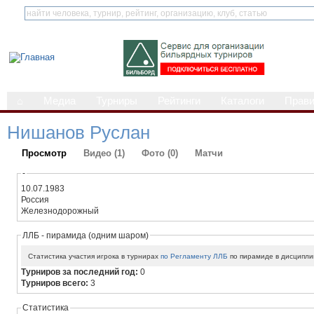
⌂
Медиа
Турниры
Рейтинги
Каталоги
Прав
Нишанов Руслан
Просмотр
Видео (1)
Фото (0)
Матчи
-
10.07.1983
Россия
Железнодорожный
ЛЛБ - пирамида (одним шаром)
Статистика участия игрока в турнирах
по Регламенту ЛЛБ
по пирамиде в дисципли
Турниров за последний год:
0
Турниров всего:
3
Статистика