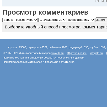
ссыл
Просмотр комментариев
Выберите удобный способ просмотра комментарие
Игроков: 75666, турниров: 42527, рейтингов 1900, федераций: 836, клубов: 1897, 
© 2007–2026 Лига любителей бильярда
www.llb.su
Обратная связь
info@llb.su
Политика компании в отношении обработки персональных данных
При использовании материалов гиперссылка обязательна.