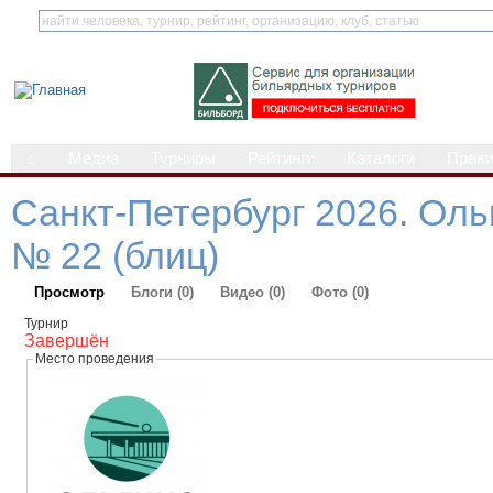
⌂
Медиа
Турниры
Рейтинги
Каталоги
Прав
Санкт-Петербург 2026. Оль
№ 22 (блиц)
Просмотр
Блоги (0)
Видео (0)
Фото (0)
Турнир
Завершён
Место проведения