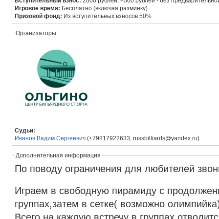
Вступительный взнос:
2000 рублей, +500 рублей - без предварительно
Игровое время:
Бесплатно (включая разминку)
Призовой фонд:
Из вступительных взносов 50%
Организаторы
Судьи:
Иванов Вадим Сергеевич
(+79817922633; russbilliards@yandex.ru)
Дополнительная информация
По поводу ограничения для любителей звон
Играем в свободную пирамиду с продолжен
группах,затем в сетке( возможно олимпийка
Всего на каждую встречу в группах отводится 20 -30 минут. Если счет