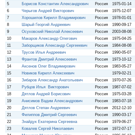
5
Борисов Константин Александрович
Россия
1975-01-14
6
Черыгов Андрей Викторович
Россия
1975-12-07
7
Хорошилов Кирилл Владимирович
Россия
1978-01-01
8
Шарый Георгий Андреевич
Россия
1990-09-17
9
Осуховский Николай Алексеевич
Россия
2003-08-08
10
Макаров Александр Олегович
Россия
1975-04-25
11
Заборщиков Александр Сергееевич
Россия
1984-08-08
12
Трусов Илья Андреевич
Россия
1990-05-07
13
Франтов Дмитрий Алексеевич
Россия
1973-10-12
14
Аксенов Олег Владимирович
Россия
1983-05-27
15
Новиков Кирилл Алексеевич
1979-02-21
16
Зибаров Александр Анатольевич
Россия
1970-07-26
17
Рубцов Илья Викторович
Россия
1987-07-02
18
Дятлов Андрей Борисович
Россия
1975-03-28
19
Анисимов Вадим Александрович
Россия
1983-07-18
20
Дятлов Степан Андреевич
Россия
2012-12-10
21
Филиппов Дмитрий Сергеевич
Россия
1990-03-17
22
Знайдук Екатерина Сергеевна
Россия
1979-06-27
23
Ковалев Сергей Николаевич
Россия
1972-07-17