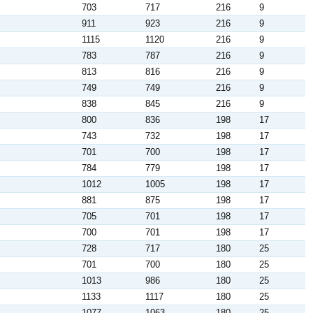
703
717
216
9
911
923
216
9
1115
1120
216
9
783
787
216
9
813
816
216
9
749
749
216
9
838
845
216
9
800
836
198
17
743
732
198
17
701
700
198
17
784
779
198
17
1012
1005
198
17
881
875
198
17
705
701
198
17
700
701
198
17
728
717
180
25
701
700
180
25
1013
986
180
25
1133
1117
180
25
1077
1063
180
25