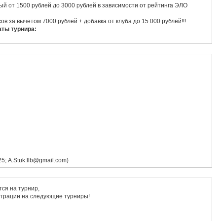
 от 1500 рублей до 3000 рублей в зависимости от рейтинга ЭЛО
в за вычетом 7000 рублей + добавка от клуба до 15 000 рублей!!!
аты турнира:
; A.Stuk.llb@gmail.com)
тся на турнир,
страции на следующие турниры!