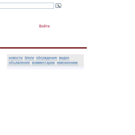
Войти
новости
блоги
обсуждения
видео
объявления
комментарии
именинники