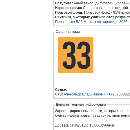
Вступительный взнос:
дифференцированный
Игровое время:
С проигравшего со скидкой
Призовой фонд:
Призовой фонд - 85% взносо
Рейтинги, в которых учитываются результ
Первенство ЛЛБ Москвы по пирамиде 2026
Организаторы
Судьи:
Стук Александр Владимирович
(+79670002225
Дополнительная информация
Зарегистрированные игроки, которые не явя
будут лишены права предварительной реги
Добавка от клуба до 15 000 рублей!!!