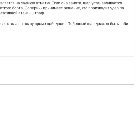
вляется на заднюю отметку. Если она занята, шар устанавливается
роткого борта. Соперник принимает решение, кто производит удар по
ьтативной атаки - штраф.
 с стола на полку, кроме победного. Победный шар должен быть забит.