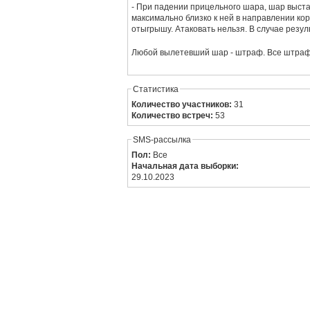
- При падении прицельного шара, шар выста
максимально близко к ней в направлении ко
отыгрышу. Атаковать нельзя. В случае резул
Любой вылетевший шар - штраф. Все штрафы
Статистика
Количество участников:
31
Количество встреч:
53
SMS-рассылка
Пол:
Все
Начальная дата выборки:
29.10.2023