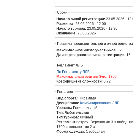
Сроки
Начало очной регистрации:
23.05.2026 - 12
Разминка:
23.05.2026 - 12:00
Начало турнира:
23.05.2026 - 12:30
Окончание:
23.05.2026
Правила предварительной и очной регистр
Максимальное число участников:
32
Длина резервного списка регистрации:
16
Регламент ЛЛБ
По Регламенту ЛЛБ
Максимальный рейтинг Эло:
1300
Коэффициент сложности:
0.72
Регламент
Вид спорта:
Пирамида
Дисциплина:
Комбинированная ЛЛБ
Уровень:
Региональный
Тип:
Любительский
Тип турнира:
Личный
Регламент встреч:
Верхняя до 3-х побед, н
1700 и меньше - до 2-х.
Форма одежды:
Свободная