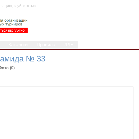
Каталоги
Правила
ЛЛБ
рамида № 33
Фото (0)