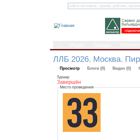
⌂
Медиа
Турниры
Рейтинги
ЛЛБ 2026. Москва. Пи
Просмотр
Блоги (0)
Видео (0)
Турнир
Завершён
Место проведения