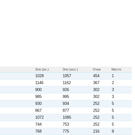
Эло (вх.)
Эло (исх.)
Очки
Место
1028
1057
454
1
1146
1162
367
2
900
926
302
3
985
995
302
3
930
934
252
5
867
877
252
5
1072
1085
252
5
744
753
252
5
768
775
216
9