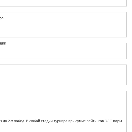
:00
ации
из до 2-х побед. В любой стадии турнира при сумме рейтингов ЭЛО пары