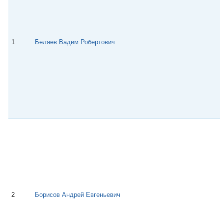
1
Беляев Вадим Робертович
2
Борисов Андрей Евгеньевич