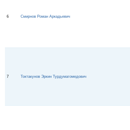
6
Смирнов Роман Аркадьевич
7
Токтакунов Эркин Турдумагомедович