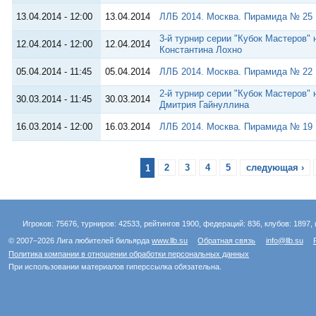
13.04.2014 - 12:00
13.04.2014
ЛЛБ 2014. Москва. Пирамида № 25
3-й турнир серии "Кубок Мастеров" 
12.04.2014 - 12:00
12.04.2014
Константина Лохно
05.04.2014 - 11:45
05.04.2014
ЛЛБ 2014. Москва. Пирамида № 22
2-й турнир серии "Кубок Мастеров" 
30.03.2014 - 11:45
30.03.2014
Дмитрия Гайнуллина
16.03.2014 - 12:00
16.03.2014
ЛЛБ 2014. Москва. Пирамида № 19
1
2
3
4
5
следующая ›
Игроков: 75676, турниров: 42533, рейтингов 1900, федераций: 836, клубов: 1897, 
© 2007–2026 Лига любителей бильярда
www.llb.su
Обратная связь
info@llb.su
Политика компании в отношении обработки персональных данных
При использовании материалов гиперссылка обязательна.