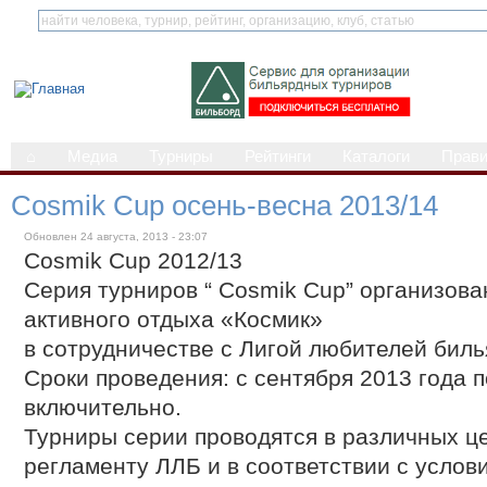
⌂
Медиа
Турниры
Рейтинги
Каталоги
Прав
Cosmik Cup осень-весна 2013/14
Обновлен 24 августа, 2013 - 23:07
Cosmik Cup 2012/13
Серия турниров “ Cosmik Cup” организова
активного отдыха «Космик»
в сотрудничестве с Лигой любителей биль
Сроки проведения: с сентября 2013 года п
включительно.
Турниры серии проводятся в различных ц
регламенту ЛЛБ и в соответствии с услов