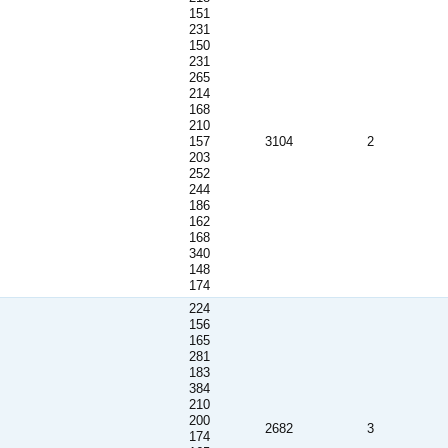
151
231
150
231
265
214
168
210
157
3104
2
203
252
244
186
162
168
340
148
174
224
156
165
281
183
384
210
200
2682
3
174