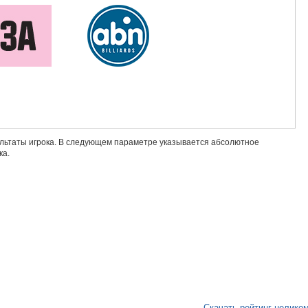
ультаты игрока. В следующем параметре указывается абсолютное
ка.
Скачать рейтинг целико