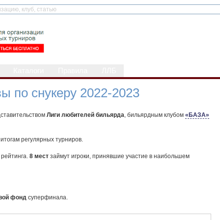
Каталоги
Правила
ЛЛБ
ы по снукеру 2022-2023
дставительством
Лиги любителей бильярда
, бильярдным клубом
«БАЗА»
итогам регулярных турниров.
 рейтинга.
8 мест
займут игроки, принявшие участие в наибольшем
вой фонд
суперфинала.