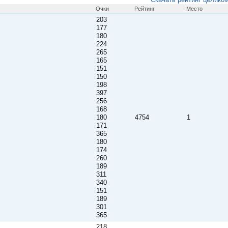
Очки
Рейтинг
Место
203
177
180
224
265
165
151
150
198
397
256
168
180
4754
1
171
365
180
174
260
189
311
340
151
189
301
365
218