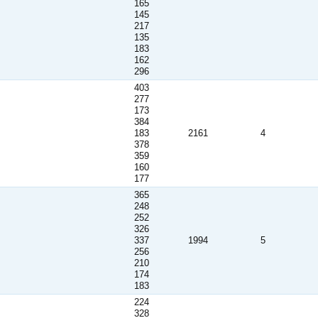
165
145
217
135
183
162
296
403
277
173
384
183
2161
4
378
359
160
177
365
248
252
326
337
1994
5
256
210
174
183
224
328