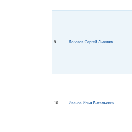
9
Лобозов Сергей Львович
10
Иванов Илья Витальевич