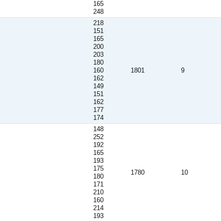
165
248
218
151
165
200
203
180
160
1801
9
162
149
151
162
177
174
148
252
192
165
193
175
1780
10
180
171
210
160
214
193