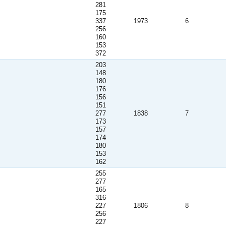
281
175
337
1973
6
256
160
153
372
203
148
180
176
156
151
277
1838
7
173
157
174
180
153
162
255
277
165
316
227
1806
8
256
227