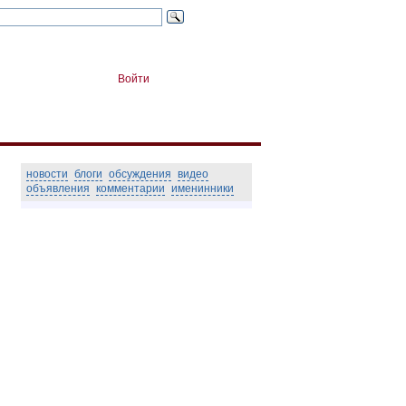
Войти
новости
блоги
обсуждения
видео
объявления
комментарии
именинники