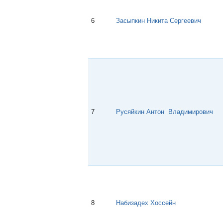
6
Засыпкин Никита Сергеевич
7
Русяйкин Антон Владимирович
8
Набизадех Хоссейн