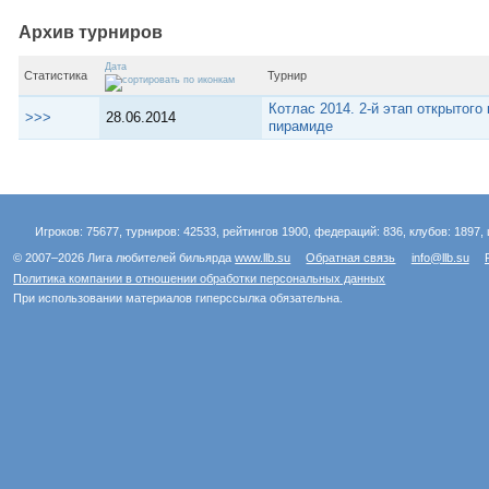
Архив турниров
Дата
Статистика
Турнир
Котлас 2014. 2-й этап открытого
>>>
28.06.2014
пирамиде
Игроков: 75677, турниров: 42533, рейтингов 1900, федераций: 836, клубов: 1897, 
© 2007–2026 Лига любителей бильярда
www.llb.su
Обратная связь
info@llb.su
Политика компании в отношении обработки персональных данных
При использовании материалов гиперссылка обязательна.