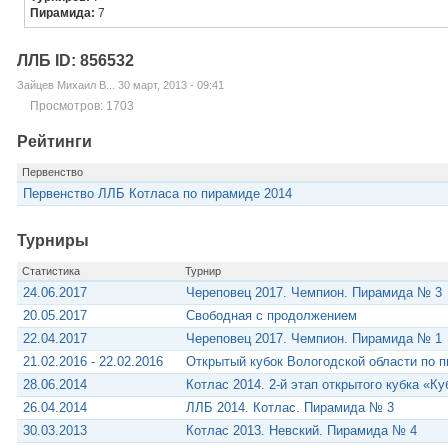
Пирамида:
7
ЛЛБ ID: 856532
Зайцев Михаил В... 30 март, 2013 - 09:41
Просмотров: 1703
Рейтинги
Первенство
Первенство ЛЛБ Котласа по пирамиде 2014
Турниры
Статистика
Турнир
24.06.2017
Череповец 2017. Чемпион. Пирамида № 3
20.05.2017
Свободная с продолжением
22.04.2017
Череповец 2017. Чемпион. Пирамида № 1
21.02.2016 - 22.02.2016
Открытый кубок Вологодской области по 
28.06.2014
Котлас 2014. 2-й этап открытого кубка «К
26.04.2014
ЛЛБ 2014. Котлас. Пирамида № 3
30.03.2013
Котлас 2013. Невский. Пирамида № 4