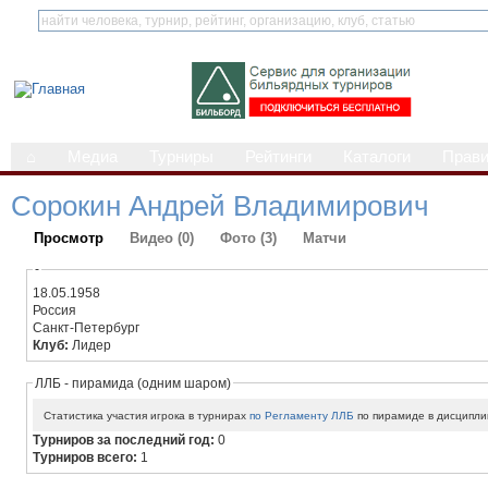
⌂
Медиа
Турниры
Рейтинги
Каталоги
Прав
Сорокин Андрей Владимирович
Просмотр
Видео (0)
Фото (3)
Матчи
-
18.05.1958
Россия
Санкт-Петербург
Клуб:
Лидер
ЛЛБ - пирамида (одним шаром)
Статистика участия игрока в турнирах
по Регламенту ЛЛБ
по пирамиде в дисципли
Турниров за последний год:
0
Турниров всего:
1