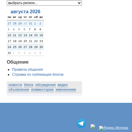
августа 2026
пн
вт
ср
чт
пт
сб
вс
27
28
29
30
31
1
2
3
4
5
6
7
8
9
10
11
12
13
14
15
16
17
18
19
20
21
22
23
24
25
26
27
28
29
30
31
1
2
3
4
5
6
Общение
Правила общения
Справка по публикации блогов
новости
блоги
обсуждения
видео
объявления
комментарии
именинники