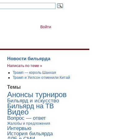
Войти
Новости бильярда
Написать по теме »
Трамп — король Шанхая
Трамп и Уилсон отменили Китай
Темы
Анонсы турниров
Бильярд и искусство
Бильярд на ТВ
Видео
Вопрос — ответ
Жалобы и предложения
Интервью
История бильярда
ЛЛБ в СМИ