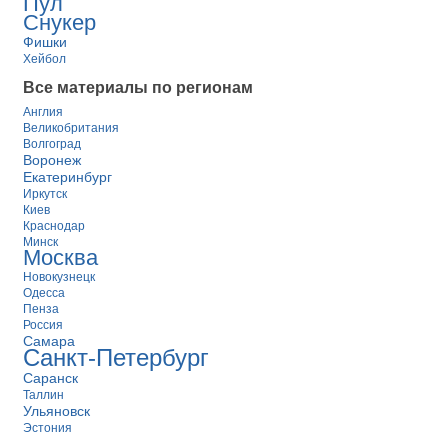
Пул
Снукер
Фишки
Хейбол
Все материалы по регионам
Англия
Великобритания
Волгоград
Воронеж
Екатеринбург
Иркутск
Киев
Краснодар
Минск
Москва
Новокузнецк
Одесса
Пенза
Россия
Самара
Санкт-Петербург
Саранск
Таллин
Ульяновск
Эстония