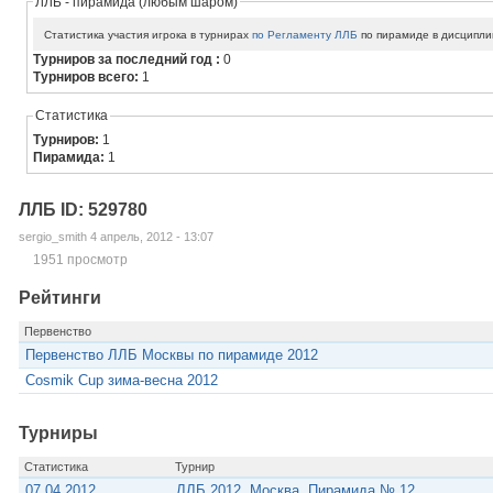
ЛЛБ - пирамида (любым шаром)
Статистика участия игрока в турнирах
по Регламенту ЛЛБ
по пирамиде в дисципли
Турниров за последний год :
0
Турниров всего:
1
Статистика
Турниров:
1
Пирамида:
1
ЛЛБ ID: 529780
sergio_smith 4 апрель, 2012 - 13:07
1951 просмотр
Рейтинги
Первенство
Первенство ЛЛБ Москвы по пирамиде 2012
Cosmik Cup зима-весна 2012
Турниры
Статистика
Турнир
07.04.2012
ЛЛБ 2012. Москва. Пирамида № 12