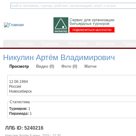
⌂
Медиа
Турниры
Рейтинги
Каталоги
Прав
Никулин Артём Владимирович
Просмотр
Видео (0)
Фото (0)
Матчи
-
12.06.1994
Россия
Новосибирск
Статистика
Турниров:
1
Пирамида:
1
ЛЛБ ID: 5240216
Никулин Артём 8 июнь, 2025 - 22:30