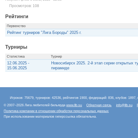
Просмотров: 108
Рейтинги
Первенство
Рейтинг турниров "Лига Бороды" 2025 г.
Турниры
Статистика
Турнир
12.06.2025 -
Новосибирск 2025. 2-й этап серии открытых т
15.06.2025
пирамиде
Игроков: 75679, турниров: 42536, рейтингов 1900, федераций: 836, клубов: 1897, 
© 2007–2026 Лига любителей бильярда
www.llb.su
Обратная связь
info@llb.su
Политика компании в отношении обработки персональных данных
При использовании материалов гиперссылка обязательна.