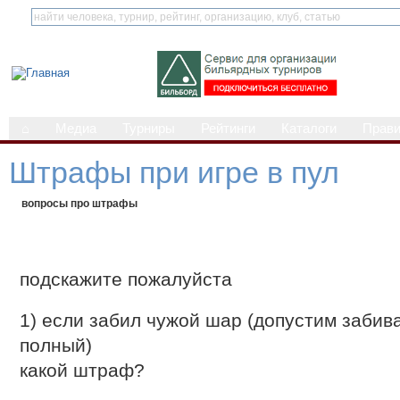
⌂
Медиа
Турниры
Рейтинги
Каталоги
Прав
Штрафы при игре в пул
вопросы про штрафы
подскажите пожалуйста
1) если забил чужой шар (допустим забив
полный)
какой штраф?