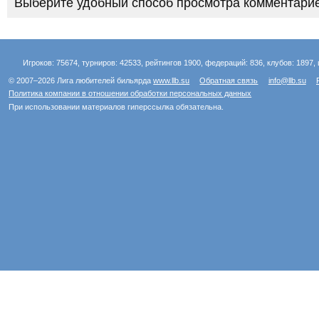
Выберите удобный способ просмотра комментарие
Игроков: 75674, турниров: 42533, рейтингов 1900, федераций: 836, клубов: 1897, 
© 2007–2026 Лига любителей бильярда
www.llb.su
Обратная связь
info@llb.su
Политика компании в отношении обработки персональных данных
При использовании материалов гиперссылка обязательна.