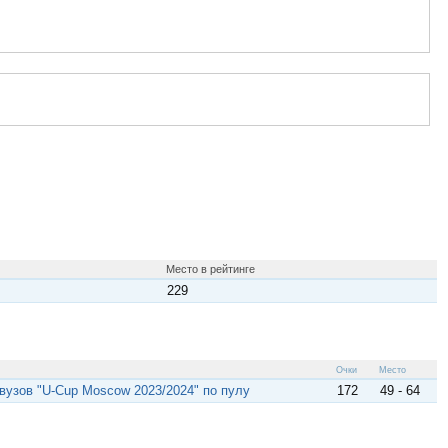
Место в рейтинге
229
Очки
Место
 вузов "U-Cup Moscow 2023/2024" по пулу
172
49 - 64