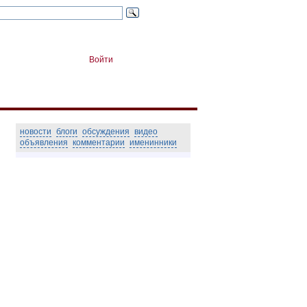
Войти
новости
блоги
обсуждения
видео
объявления
комментарии
именинники