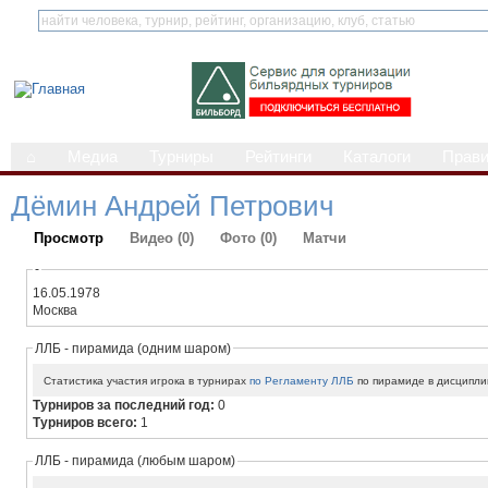
⌂
Медиа
Турниры
Рейтинги
Каталоги
Прав
Дёмин Андрей Петрович
Просмотр
Видео (0)
Фото (0)
Матчи
-
16.05.1978
Москва
ЛЛБ - пирамида (одним шаром)
Статистика участия игрока в турнирах
по Регламенту ЛЛБ
по пирамиде в дисципли
Турниров за последний год:
0
Турниров всего:
1
ЛЛБ - пирамида (любым шаром)