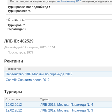
Статистика участия игрока в турнирах
по Регламенту ЛЛБ
по пирамиде в дисципли
Турниров за последний год :
0
Турниров всего:
1
Статистика
Турниров:
2
Пирамида:
2
ЛЛБ ID: 482529
Дёмин Андрей 12 февраль, 2012 - 10:54
Просмотров: 1977
Рейтинги
Первенство
Первенство ЛЛБ Москвы по пирамиде 2012
Cosmik Cup зима-весна 2012
Турниры
Статистика
Турнир
19.02.2012
ЛЛБ 2012. Москва. Пирамида № 4
12.02.2012
ЛЛБ 2012. Москва. Пирамида № 3