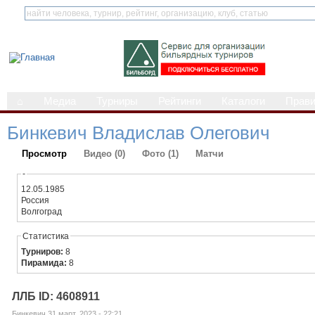
⌂
Медиа
Турниры
Рейтинги
Каталоги
Прав
Бинкевич Владислав Олегович
Просмотр
Видео (0)
Фото (1)
Матчи
-
12.05.1985
Россия
Волгоград
Статистика
Турниров:
8
Пирамида:
8
ЛЛБ ID: 4608911
Бинкевич 31 март, 2023 - 22:21