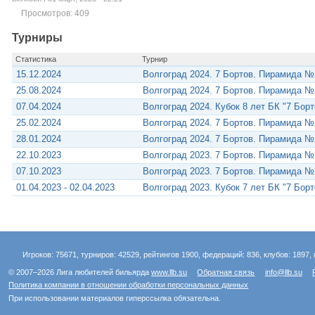
Просмотров: 409
Турниры
Статистика
Турнир
15.12.2024
Волгоград 2024. 7 Бортов. Пирамида №
25.08.2024
Волгоград 2024. 7 Бортов. Пирамида №
07.04.2024
Волгоград 2024. Кубок 8 лет БК "7 Бор
25.02.2024
Волгоград 2024. 7 Бортов. Пирамида №
28.01.2024
Волгоград 2024. 7 Бортов. Пирамида №
22.10.2023
Волгоград 2023. 7 Бортов. Пирамида №
07.10.2023
Волгоград 2023. 7 Бортов. Пирамида №
01.04.2023 - 02.04.2023
Волгоград 2023. Кубок 7 лет БК "7 Бор
Игроков: 75671, турниров: 42529, рейтингов 1900, федераций: 836, клубов: 1897, 
© 2007–2026 Лига любителей бильярда
www.llb.su
Обратная связь
info@llb.su
Политика компании в отношении обработки персональных данных
При использовании материалов гиперссылка обязательна.