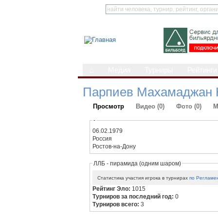
⌂
Медиа
Турниры
Рейтинги
Парпиев Махамаджан 
Просмотр
Видео (0)
Фото (0)
М
-
06.02.1979
Россия
Ростов-на-Дону
ЛЛБ - пирамида (одним шаром)
Статистика участия игрока в турнирах
по Регламе
Рейтинг Эло:
1015
Турниров за последний год:
0
Турниров всего:
3