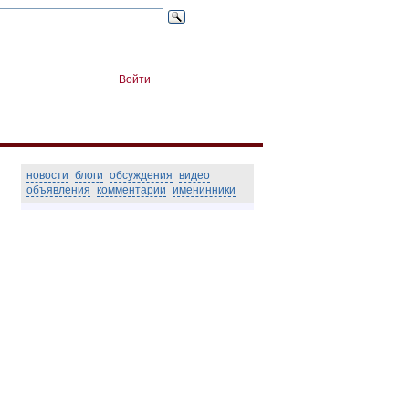
Войти
новости
блоги
обсуждения
видео
объявления
комментарии
именинники