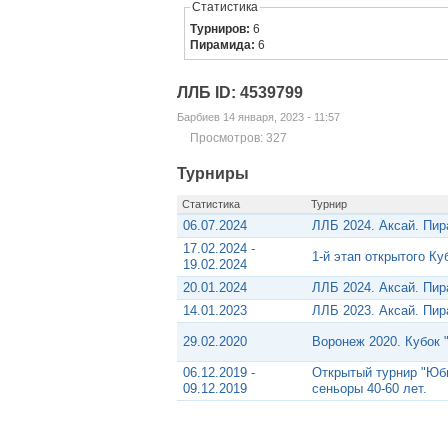
Статистика
Турниров:
6
Пирамида:
6
ЛЛБ ID: 4539799
Барбиев 14 января, 2023 - 11:57
Просмотров: 327
Турниры
Статистика
Турнир
06.07.2024
ЛЛБ 2024. Аксай. Пи
17.02.2024 -
1-й этап открытого К
19.02.2024
20.01.2024
ЛЛБ 2024. Аксай. Пи
14.01.2023
ЛЛБ 2023. Аксай. Пи
29.02.2020
Воронеж 2020. Кубок 
06.12.2019 -
Открытый турнир "Юб
09.12.2019
сеньоры 40-60 лет.