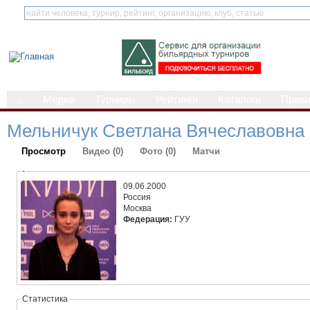
⌂
Медиа
Турниры
Рейтинги
Каталоги
Прав
Мельничук Светлана Вячеславовна
Просмотр
Видео (0)
Фото (0)
Матчи
-
09.06.2000
Россия
Москва
Федерация:
ГУУ
Статистика