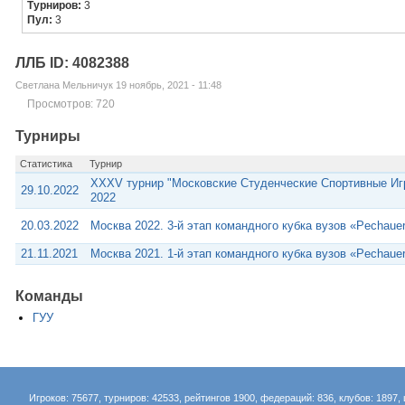
Турниров:
3
Пул:
3
ЛЛБ ID: 4082388
Светлана Мельничук 19 ноябрь, 2021 - 11:48
Просмотров: 720
Турниры
Статистика
Турнир
XXXV турнир "Московские Студенческие Спортивные Игр
29.10.2022
2022
20.03.2022
Москва 2022. 3-й этап командного кубка вузов «Pechaue
21.11.2021
Москва 2021. 1-й этап командного кубка вузов «Pechaue
Команды
ГУУ
Игроков: 75677, турниров: 42533, рейтингов 1900, федераций: 836, клубов: 1897, 