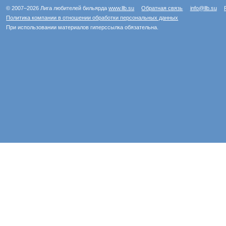
© 2007–2026 Лига любителей бильярда
www.llb.su
Обратная связь
info@llb.su
Политика компании в отношении обработки персональных данных
При использовании материалов гиперссылка обязательна.