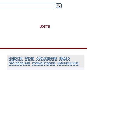
Войти
новости
блоги
обсуждения
видео
объявления
комментарии
именинники