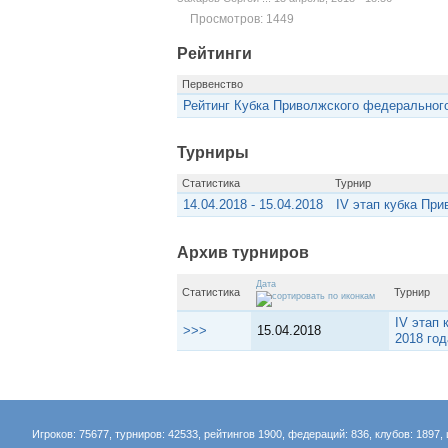
Просмотров: 1449
Рейтинги
Первенство
Рейтинг Кубка Приволжского федерального
Турниры
Статистика
Турнир
14.04.2018 - 15.04.2018
IV этап кубка Пр
Архив турниров
Дата
Статистика
Турнир
IV этап
>>>
15.04.2018
2018 год
Игроков: 75677, турниров: 42533, рейтингов 1900, федераций: 836, клубов: 1897, 