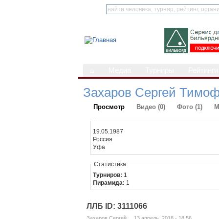
⌂
Медиа
Турниры
Рейтинги
Захаров Сергей Тимо
Просмотр
Видео (0)
Фото (1)
М
-
19.05.1987
Россия
Уфа
Статистика
Турниров:
1
Пирамида:
1
ЛЛБ ID: 3111066
Захаров Сергей ... 13 апрель, 2018 - 18:56