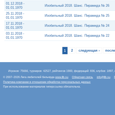
01.12.2018 -
Изобильный 2018. Шанс. Пирамида № 26
01.01.1970
25.11.2018 -
Изобильный 2018. Шанс. Пирамида № 25
01.01.1970
17.11.2018 -
Изобильный 2018. Шанс. Пирамида № 24
01.01.1970
03.11.2018 -
Изобильный 2018. Шанс. Пирамида № 22
01.01.1970
1
2
следующая ›
после
Игроков: 75666, турниров: 42527, рейтингов 1900, федераций: 836, клубов: 1897, 
© 2007–2026 Лига любителей бильярда
www.llb.su
Обратная связь
info@llb.su
Политика компании в отношении обработки персональных данных
При использовании материалов гиперссылка обязательна.