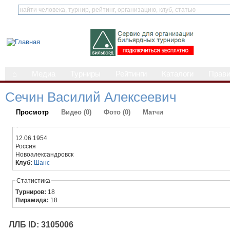
⌂
Медиа
Турниры
Рейтинги
Каталоги
Прав
Сечин Василий Алексеевич
Просмотр
Видео (0)
Фото (0)
Матчи
-
12.06.1954
Россия
Новоалександровск
Клуб:
Шанс
Статистика
Турниров:
18
Пирамида:
18
ЛЛБ ID: 3105006