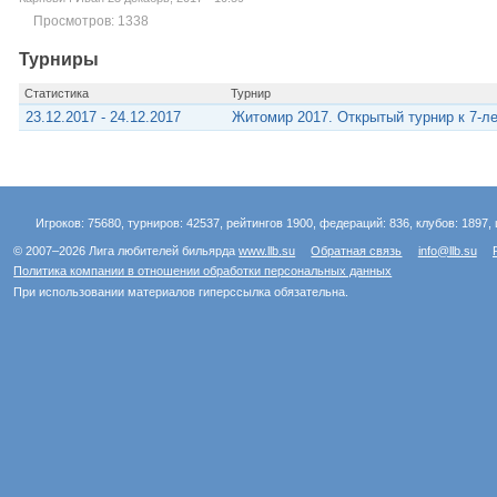
Просмотров: 1338
Турниры
Статистика
Турнир
23.12.2017 - 24.12.2017
Житомир 2017. Открытый турнир к 7-л
Игроков: 75680, турниров: 42537, рейтингов 1900, федераций: 836, клубов: 1897, 
© 2007–2026 Лига любителей бильярда
www.llb.su
Обратная связь
info@llb.su
Политика компании в отношении обработки персональных данных
При использовании материалов гиперссылка обязательна.