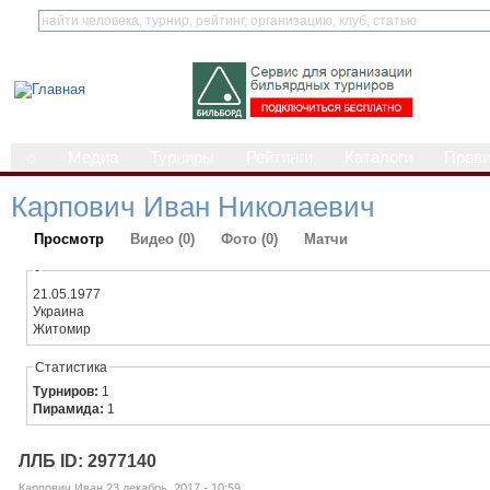
⌂
Медиа
Турниры
Рейтинги
Каталоги
Прав
Карпович Иван Николаевич
Просмотр
Видео (0)
Фото (0)
Матчи
-
21.05.1977
Украина
Житомир
Статистика
Турниров:
1
Пирамида:
1
ЛЛБ ID: 2977140
Карпович Иван 23 декабрь, 2017 - 10:59