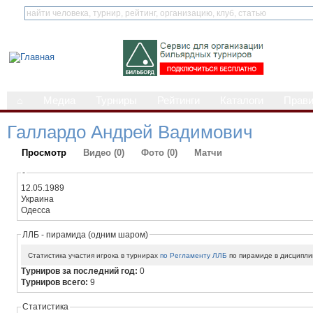
⌂
Медиа
Турниры
Рейтинги
Каталоги
Прав
Галлардо Андрей Вадимович
Просмотр
Видео (0)
Фото (0)
Матчи
-
12.05.1989
Украина
Одесса
ЛЛБ - пирамида (одним шаром)
Статистика участия игрока в турнирах
по Регламенту ЛЛБ
по пирамиде в дисципли
Турниров за последний год:
0
Турниров всего:
9
Статистика