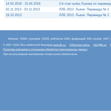
14.04.2018 - 15.04.2018
2-й этап кубка Львова по пирамид
02.11.2013 - 03.11.2013
ЛЛБ 2013. Львов. Пирамида № 2
19.10.2013
ЛЛБ 2013. Львов. Пирамида № 1
Игроков: 75669, турниров: 42528, рейтингов 1900, федераций: 836, клубов: 1897, 
© 2007–2026 Лига любителей бильярда
www.llb.su
Обратная связь
info@llb.su
Политика компании в отношении обработки персональных данных
При использовании материалов гиперссылка обязательна.