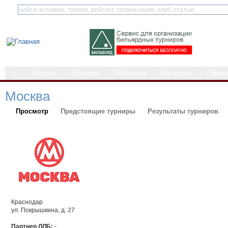
⌂
Медиа
Турниры
Рейтинги
Каталоги
Прав
Москва
Просмотр
Предстоящие турниры
Результаты турниров
Краснодар
ул. Покрышкина, д. 27
Партнер ЛЛБ:
-