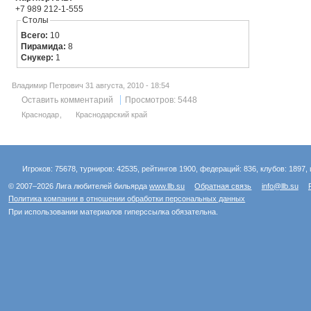
+7 989 212-1-555
Столы
Всего:
10
Пирамида:
8
Снукер:
1
Владимир Петрович 31 августа, 2010 - 18:54
Оставить комментарий
Просмотров: 5448
Краснодар
Краснодарский край
Игроков: 75678, турниров: 42535, рейтингов 1900, федераций: 836, клубов: 1897, 
© 2007–2026 Лига любителей бильярда
www.llb.su
Обратная связь
info@llb.su
Политика компании в отношении обработки персональных данных
При использовании материалов гиперссылка обязательна.