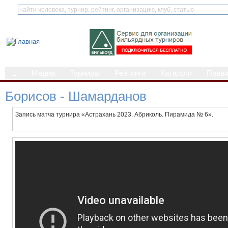
⌂
Медиа
Турниры
Рейтинги
Каталоги
Прав
Борисов - Шамарданов
Запись матча турнира «Астрахань 2023. Абриколь. Пирамида № 6».