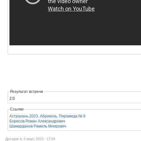
Результат встречи
2:0
Ссылки
Астрахань 2023. Абриколь. Пирамида № 6
Борисов Роман Александрович
Шамарданов Рамиль Мнирович
Дроздов А. 5 март, 2023 - 17:04