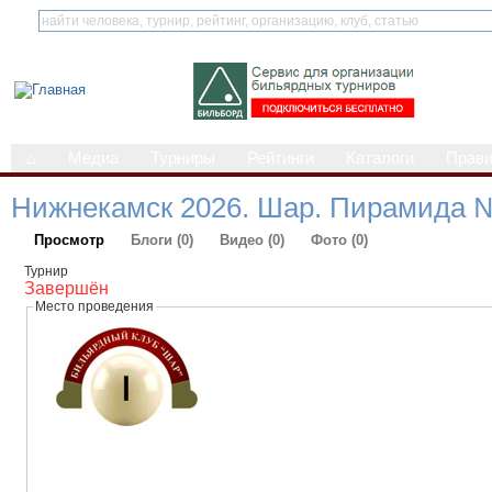
⌂
Медиа
Турниры
Рейтинги
Каталоги
Прав
Нижнекамск 2026. Шар. Пирамида 
Просмотр
Блоги (0)
Видео (0)
Фото (0)
Турнир
Завершён
Место проведения