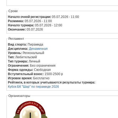
Сроки
Начало очной регистрации:
05.07.2026 - 11:00
Разминка:
05.07.2026 - 11:00
Начало турнира:
05.07.2026 - 12:00
Окончание:
05.07.2026
Регламент
Вид спорта:
Пирамида
Дисциплина:
Динамичная
Уровень:
Региональный
Тип:
Любительский
Тип турнира:
Личный
Ограничения:
Без ограничения
Форма одежды:
Свободная
Вступительный взнос:
1500-2500 р
Игровое время:
Бесплатно
Рейтинги, в которых учитываются результаты турнира:
Кубок БК "Шар" по пирамиде 2026
Организаторы