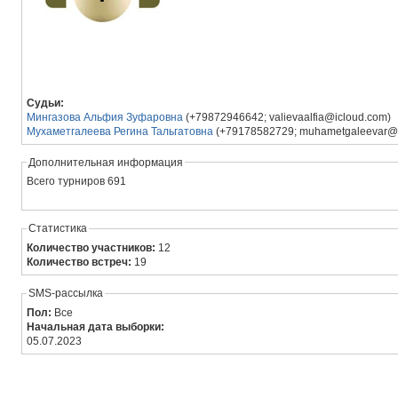
Судьи:
Мингазова Альфия Зуфаровна
(+79872946642; valievaalfia@icloud.com)
Мухаметгалеева Регина Тальгатовна
(+79178582729; muhametgaleevar@m
Дополнительная информация
Всего турниров 691
Статистика
Количество участников:
12
Количество встреч:
19
SMS-рассылка
Пол:
Все
Начальная дата выборки:
05.07.2023