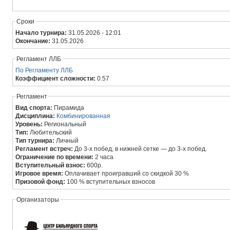
Сроки
Начало турнира:
31.05.2026 - 12:01
Окончание:
31.05.2026
Регламент ЛЛБ
По Регламенту ЛЛБ
Коэффициент сложности:
0.57
Регламент
Вид спорта:
Пирамида
Дисциплина:
Комбинированная
Уровень:
Региональный
Тип:
Любительский
Тип турнира:
Личный
Регламент встреч:
До 3-х побед, в нижней сетке — до 3-х побед.
Ограничение по времени:
2 часа
Вступительный взнос:
600р.
Игровое время:
Оплачивает проигравший со скидкой 30 %
Призовой фонд:
100 % вступительных взносов
Организаторы