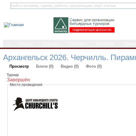
⌂
Медиа
Турниры
Рейтинги
Каталоги
Прав
Архангельск 2026. Черчилль. Пира
Просмотр
Блоги (0)
Видео (0)
Фото (0)
Турнир
Завершён
Место проведения